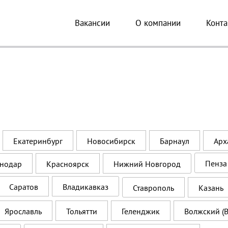
Вакансии
О компании
Конта
Екатеринбург
Новосибирск
Барнаул
Арх
Пенза
нодар
Красноярск
Нижний Новгород
Саратов
Владикавказ
Ставрополь
Казань
Ярославль
Тольятти
Геленджик
Волжский (В