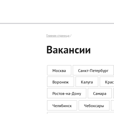
Главная страница
/
Вакансии
Москва
Санкт‑Петербург
Воронеж
Калуга
Крас
Ростов‑на‑Дону
Самара
Челябинск
Чебоксары