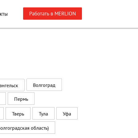
Работать в MERLION
кты
Волгоград
ангельск
Пермь
Тверь
Тула
Уфа
олгоградская область)