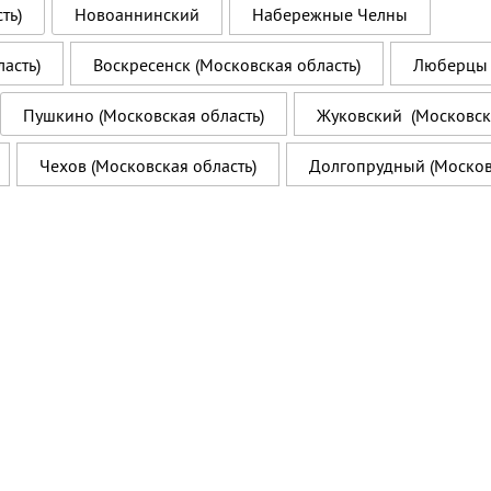
ть)
Новоаннинский
Набережные Челны
асть)
Воскресенск (Московская область)
Люберцы 
Пушкино (Московская область)
Жуковский (Московска
Чехов (Московская область)
Долгопрудный (Москов