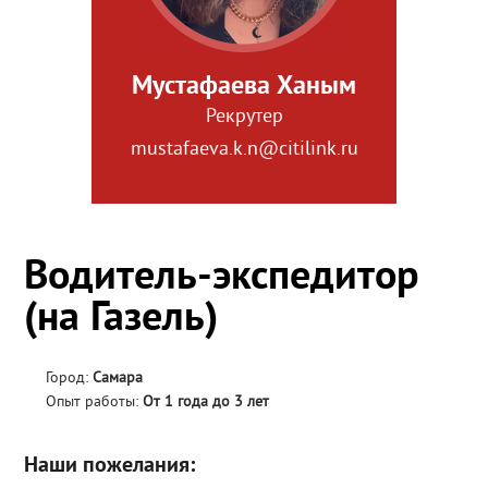
Мустафаева Ханым
Рекрутер
mustafaeva.k.n@citilink.ru
Водитель-экспедитор
(на Газель)
Город:
Самара
Опыт работы:
От 1 года до 3 лет
Наши пожелания: