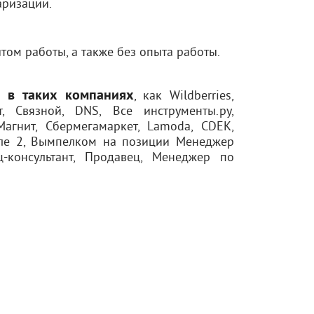
аризации.
ом работы, а также без опыта работы.
ы в таких компаниях
, как Wildberries,
т, Связной, DNS, Все инструменты.ру,
Магнит, Сбермегамаркет, Lamoda, CDEK,
еле 2, Вымпелком на позиции Менеджер
-консультант, Продавец, Менеджер по