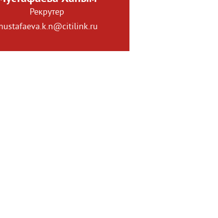
Рекрутер
ustafaeva.k.n@citilink.ru