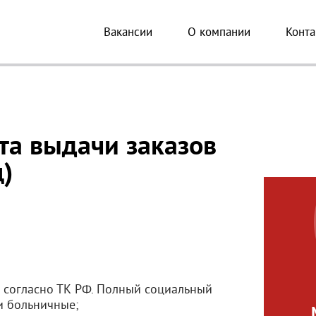
Вакансии
О компании
Конта
та выдачи заказов
ц)
 согласно ТК РФ. Полный социальный
и больничные;