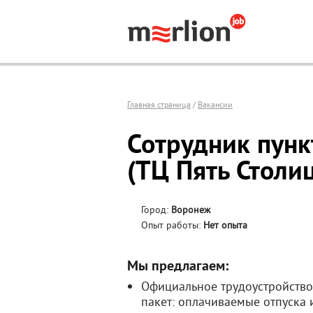
Главная страница
/
Вакансии
Сотрудник пунк
(ТЦ Пять Столи
Город:
Воронеж
Опыт работы:
Нет опыта
Мы предлагаем:
Официальное трудоустройство
пакет: оплачиваемые отпуска 