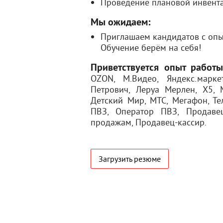
Проведение плановой инвент
Мы ожидаем:
Приглашаем кандидатов с опыт
Обучение берём на себя!
Приветствуется опыт работ
OZON, М.Видео, Яндекс.марке
Петрович, Леруа Мерлен, Х5, 
Детский Мир, МТС, Мегафон, Т
ПВЗ, Оператор ПВЗ, Продавец
продажам, Продавец-кассир.
Загрузить резюме