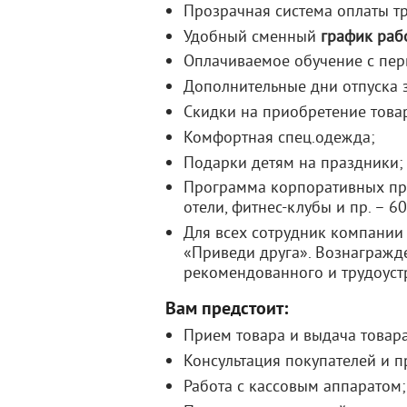
Прозрачная система оплаты тр
Удобный сменный
график рабо
Оплачиваемое обучение с пер
Дополнительные дни отпуска 
Скидки на приобретение това
Комфортная спец.одежда;
Подарки детям на праздники;
Программа корпоративных при
отели, фитнес-клубы и пр. – 6
Для всех сотрудник компании
«Приведи друга». Вознагражде
рекомендованного и трудоуст
Вам предстоит:
Прием товара и выдача товара
Консультация покупателей и п
Работа c кассовым аппаратом;