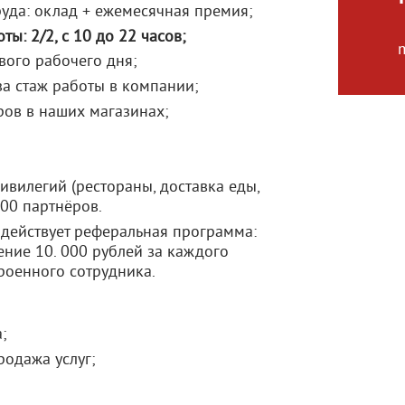
уда: оклад + ежемесячная премия;
ты: 2/2, с 10 до 22 часов;
m
вого рабочего дня;
за стаж работы в компании;
ров в наших магазинах;
вилегий (рестораны, доставка еды,
000 партнёров.
 действует реферальная программа:
ние 10. 000 рублей за каждого
роенного сотрудника.
;
родажа услуг;