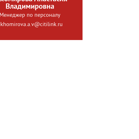
Владимировна
Менеджер по персоналу
ikhomirova.a.v@citilink.ru