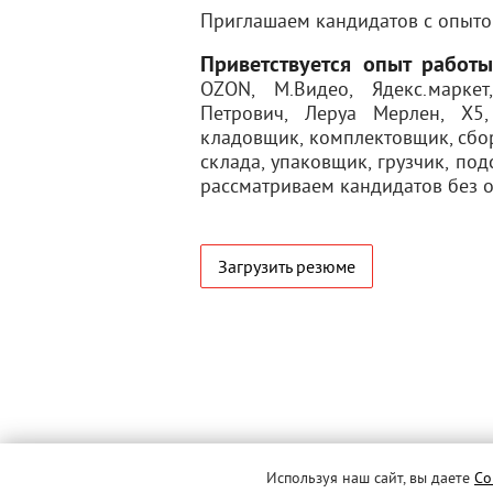
Приглашаем кандидатов с опытом
Приветствуется опыт работ
ОZОN, М.Видео, Ядекс.маркет
Петрович, Леруа Мерлен, Х5,
кладовщик, комплектовщик, сбор
склада, упаковщик, грузчик, по
рассматриваем кандидатов без о
Загрузить резюме
Используя наш сайт, вы даете
Со
© MERLION, 2026 г. Все права защищены.