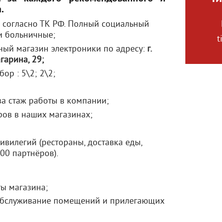
.
 согласно ТК РФ. Полный социальный
и больничные;
t
ный магазин электроники по адресу:
г.
гарина, 29;
ор : 5\2; 2\2;
за стаж работы в компании;
ров в наших магазинах;
вилегий (рестораны, доставка еды,
000 партнёров).
ы магазина;
 обслуживание помещений и прилегающих