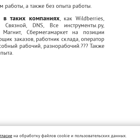
 работы, а также без опыта работы.
ы в таких компаниях
, как Wildbеrriеs,
, Связной, DNS, Все инструменты.ру,
 Магнит, Сбермегамаркет на позиции
щик заказов, работник склада, оператор
дсобный рабочий, разнорабочий.??? Также
пыта.
гласие
на обработку файлов cookie и пользовательских данных.