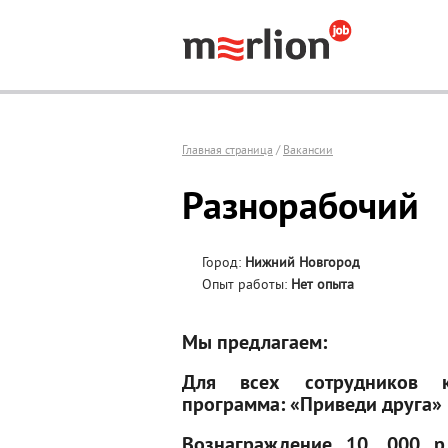
Главная страница
/
Вакансии
Разнорабочий
Город:
Нижний Новгород
Опыт работы:
Нет опыта
Мы предлагаем:
Для всех сотрудников к
программа: «Приведи друга»
Вознаграждение 10, 000 р