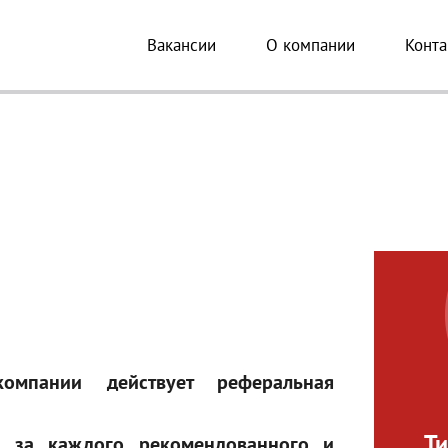
Вакансии
О компании
Конта
омпании действует реферальная
Ти
. за каждого рекомендованного и