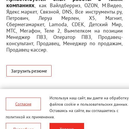
компаниях
, как Вайлдберриз, OZON, М.Видео,
Ядекс.маркет, Связной, DNS, Все инструменты.ру,
Петрович, Леруа Мерлен, Х5, Магнит,
Сбермегамаркет, Lamoda, CDEK, Детский Мир,
МТС, Мегафон, Теле 2, Вымпелком на позиции
Менеджер ПВЗ, Оператор ПВЗ, Продавец-
консультант, Продавец, Менеджер по продажам,
Продавец-кассир.
Загрузить резюме
Используя наш сайт, вы даете
на обработку
Согласие
файлов cookie и пользовательских данных.
Оставаясь на сайте, вы соглашаетесь с
политикой их применения.
© MERLION, 2026 г. Все права