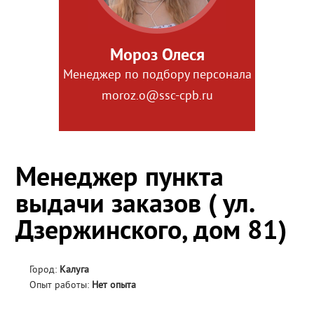
Мороз Олеся
Менеджер по подбору персонала
moroz.o@ssc-cpb.ru
Менеджер пункта
выдачи заказов ( ул.
Дзержинского, дом 81)
Город:
Калуга
Опыт работы:
Нет опыта