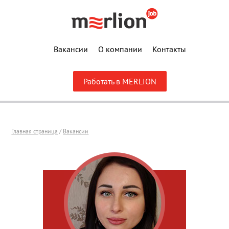
Вакансии
О компании
Контакты
Работать в MERLION
Главная страница
/
Вакансии