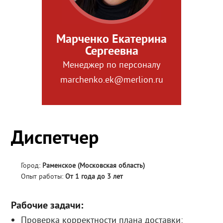
Марченко Екатерина
Сергеевна
Менеджер по персоналу
marchenko.ek@merlion.ru
Диспетчер
Город:
Раменское (Московская область)
Опыт работы:
От 1 года до 3 лет
Рабочие задачи:
Проверка корректности плана доставки;