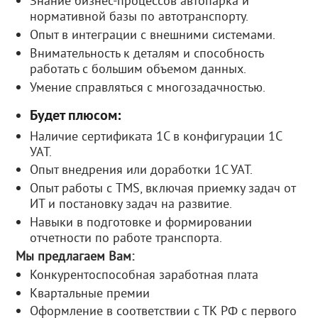
Знание бизнес-процессов автопарка и
нормативной базы по автотранспорту.
Опыт в интеграции с внешними системами.
Внимательность к деталям и способность
работать с большим объемом данных.
Умение справляться с многозадачностью.
Будет плюсом:
Наличие сертификата 1С в конфигурации 1С
УАТ.
Опыт внедрения или доработки 1С УАТ.
Опыт работы с TMS, включая приемку задач от
ИТ и постановку задач на развитие.
Навыки в подготовке и формировании
отчетности по работе транспорта.
Мы предлагаем Вам:
Конкурентоспособная заработная плата
Квартальные премии
Оформление в соответствии с ТК РФ с первого