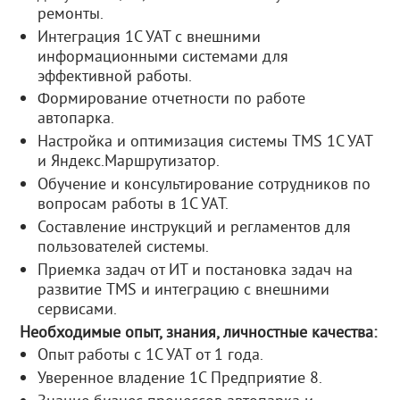
ремонты.
Интеграция 1С УАТ с внешними
информационными системами для
эффективной работы.
Формирование отчетности по работе
автопарка.
Настройка и оптимизация системы TMS 1С УАТ
и Яндекс.Маршрутизатор.
Обучение и консультирование сотрудников по
вопросам работы в 1С УАТ.
Составление инструкций и регламентов для
пользователей системы.
Приемка задач от ИТ и постановка задач на
развитие TMS и интеграцию с внешними
сервисами.
Необходимыe oпыт, знaния, личнoстные качества:
Опыт работы с 1С УАТ от 1 года.
Уверенное владение 1С Предприятие 8.