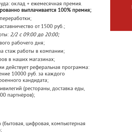
уда: оклад + ежемесячная премия.
ированно выплачивается 100% премия;
переработки;
ставничество от 1500 руб.;
оты:
2/2 с 09:00 до 20:00;
вого рабочего дня;
за стаж работы в компании;
ров в наших магазинах;
ии действует реферальная программа:
ение 10000 руб. за каждого
роенного кандидата;
вилегий (рестораны, доставка еды,
000 партнёров);
а (бытовая, цифровая, компьютерная
;