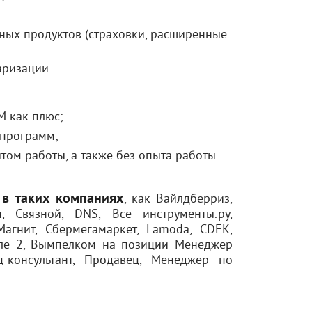
ых продуктов (страховки, расширенные
аризации.
М как плюс;
 программ;
ом работы, а также без опыта работы.
 в таких компаниях
, как Вайлдберриз,
т, Связной, DNS, Все инструменты.ру,
Магнит, Сбермегамаркет, Lamoda, CDEK,
еле 2, Вымпелком на позиции Менеджер
-консультант, Продавец, Менеджер по