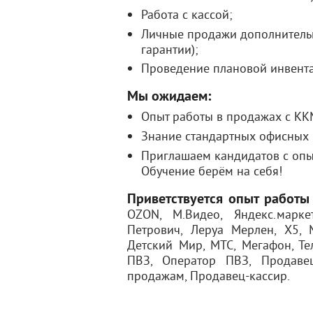
Работа с кассой;
Личные продажи дополнительн
гарантии);
Проведение плановой инвент
Мы ожидаем:
Опыт работы в продажах с КК
Знание стандартных офисных
Приглашаем кандидатов с опыт
Обучение берём на себя!
Приветствуется опыт работы
OZON, М.Видео, Яндекс.марке
Петрович, Леруа Мерлен, Х5, 
Детский Мир, МТС, Мегафон, Т
ПВЗ, Оператор ПВЗ, Продавец
продажам, Продавец-кассир.