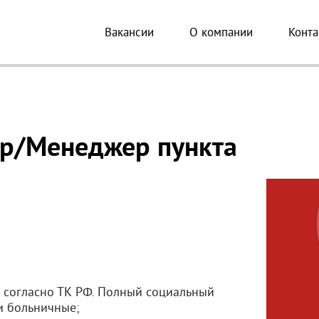
Вакансии
О компании
Конта
ир/Менеджер пункта
 согласно ТК РФ. Полный социальный
и больничные;