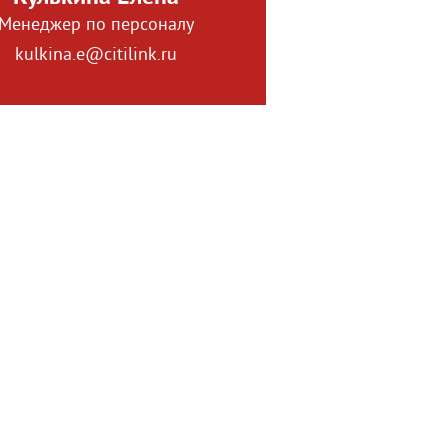
Менеджер по персоналу
kulkina.e@citilink.ru