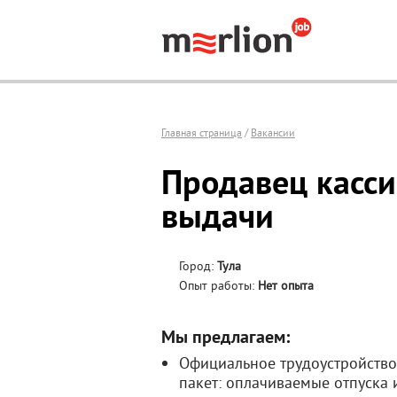
Главная страница
/
Вакансии
Продавец касс
выдачи
Город:
Тула
Опыт работы:
Нет опыта
Мы предлагаем:
Официальное трудоустройство
пакет: оплачиваемые отпуска 