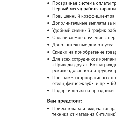
Прозрачная система оплаты тр
Первый месяц работы гарант
Повышенный коэффициент за 
Дополнительные выплаты за на
Удобный сменный график раб
Оплачиваемое обучение с пер
Дополнительные дни отпуска 
Скидки на приобретение това
Для всех сотрудников компан
«Приведи друга». Вознагражд
рекомендованного и трудоуст
Программа корпоративных при
отели, фитнес-клубы и пр. – 6
Подарки детям на праздники.
Вам предстоит:
Прием товара и выдача товар
техника от магазина Ситилинк)