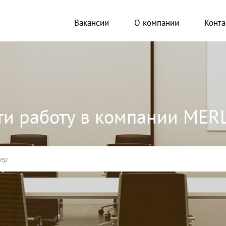
Вакансии
О компании
Конта
ти работу в компании MER