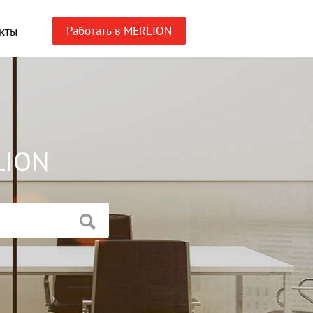
Работать в MERLION
кты
LION