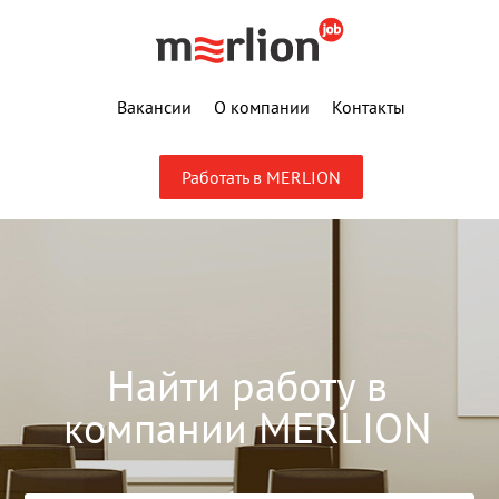
Вакансии
О компании
Контакты
Работать в MERLION
Найти работу в
компании MERLION