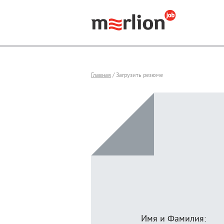
Главная
/ Загрузить резюме
Имя и Фамилия: