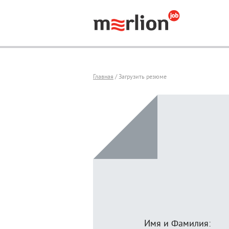
Главная
/ Загрузить резюме
Имя и Фамилия: